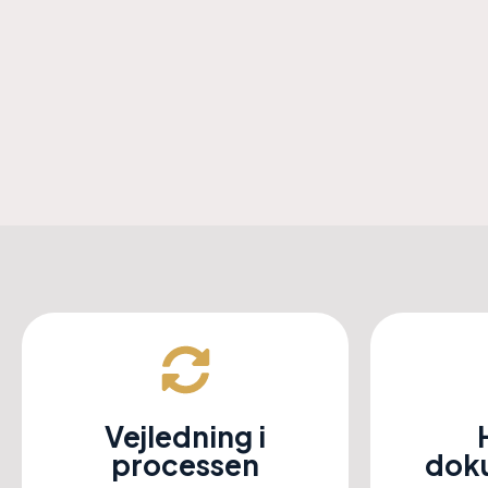
Vejledning i
processen
dok