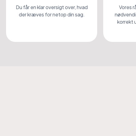
Du får en klar oversigt over, hvad
Vores rå
der kræves for netop din sag.
nødvendi
korrekt 