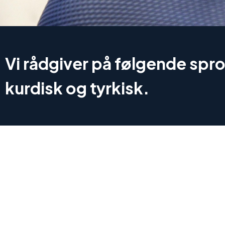
Vi rådgiver på følgende spro
kurdisk og tyrkisk.