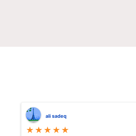
ali sadeq
★★★★★