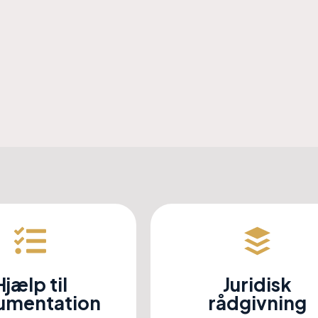
Hjælp til
Juridisk
umentation
rådgivning