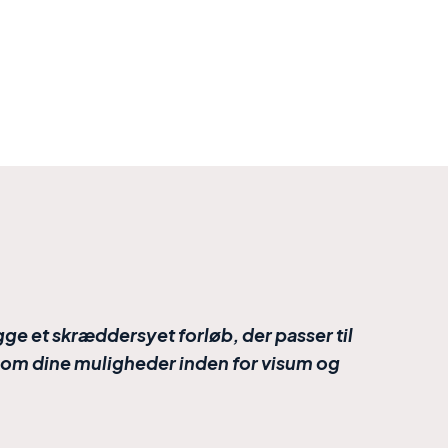
gge et skræddersyet forløb, der passer til
e om dine muligheder inden for visum og