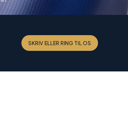
SKRIV ELLER RING TIL OS