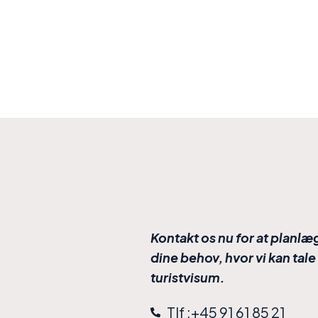
Kontakt os nu for at planlæ
dine behov, hvor vi kan tal
turistvisum.
Tlf :+45 91 61 85 21