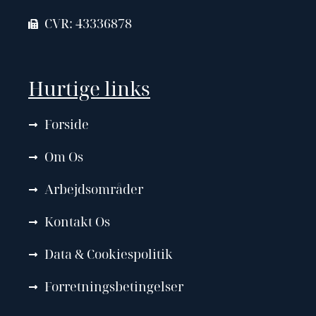
CVR: 43336878
Hurtige links
Forside
Om Os
Arbejdsområder
Kontakt Os
Data & Cookiespolitik
Forretningsbetingelser