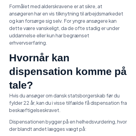
Formålet med alderskravene er at sikre, at
ansøgeren har en vis tilknytning til arbejdsmarkedet
og kan forsørge sig selv. For yngre ansøgere kan
dette være vanskeligt, da de ofte stadig er under
uddannelse eller kun har begrænset
erhvervserfaring.
Hvornår kan
dispensation komme på
tale?
Hvis du ansøger om dansk statsborgerskab før du
fylder 22 år, kan du i visse tilfælde få dispensation fra
beskæftigelseskravet.
Dispensationen bygger på en helhedsvurdering, hvor
der blandt andet lægges vægt på: