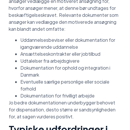
ansøger vedlægge en motiveret ansøgning for,
hvorfor ansøger mener, at denne bør undtages for
beskæftigelseskravet. Relevante dokumenter som
ansøger kan vedlægge den motiverede ansøgning
kan blandt andet omfatte:
Uddannelsesbeviser eller dokumentation for
igangværende uddannelse
Ansættelseskontrakter eller jobtilbud
Udtalelser fra arbejdsgivere
Dokumentation for ophold og integration i
Danmark
Eventuelle særlige personlige eller sociale
forhold
Dokumentation for frivilligt arbejde
Jo bedre dokumentationen underbygger behovet
for dispensation, desto større er sandsynligheden
for, at sagen vurderes positivt.
Typiske udfordringer i