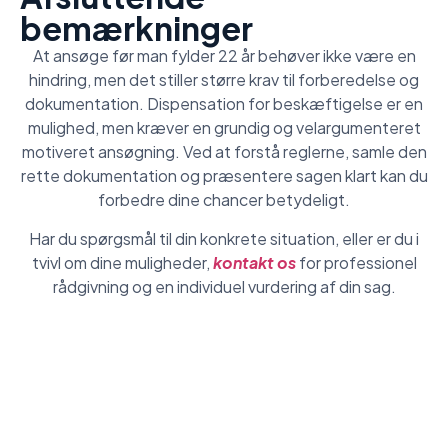
bemærkninger
At ansøge før man fylder 22 år behøver ikke være en
hindring, men det stiller større krav til forberedelse og
dokumentation. Dispensation for beskæftigelse er en
mulighed, men kræver en grundig og velargumenteret
motiveret ansøgning. Ved at forstå reglerne, samle den
rette dokumentation og præsentere sagen klart kan du
forbedre dine chancer betydeligt.
Har du spørgsmål til din konkrete situation, eller er du i
tvivl om dine muligheder,
kontakt os
for professionel
rådgivning og en individuel vurdering af din sag.