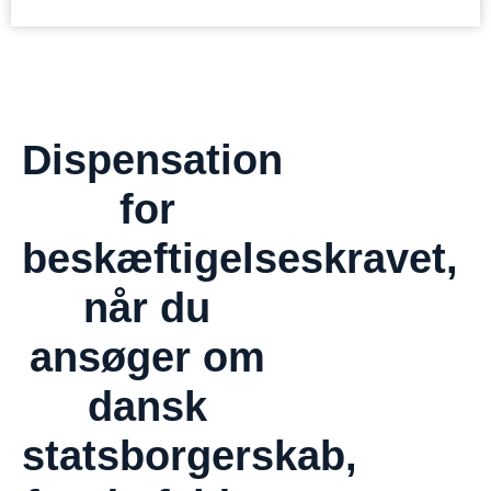
Dispensation
for
beskæftigelseskravet,
når du
ansøger om
dansk
statsborgerskab,